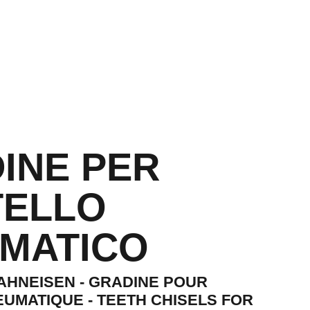
atalogo
Galleria immagini
La nostra storia
Contatti aziendali
INE PER
ELLO
MATICO
AHNEISEN - GRADINE POUR
UMATIQUE - TEETH CHISELS FOR