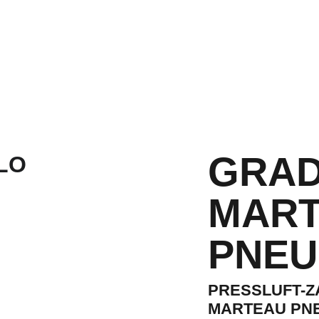
Home
C
GRAD
MART
PNEU
PRESSLUFT-Z
MARTEAU PNE