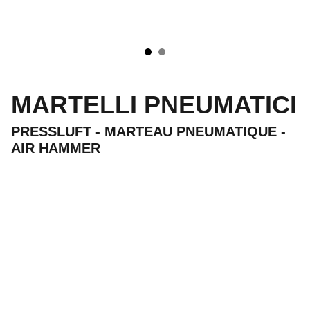
MARTELLI PNEUMATICI
PRESSLUFT - MARTEAU PNEUMATIQUE -
AIR HAMMER
Flli Bettoni 
SNC
Utensili  per la lavorazione della pietra in 