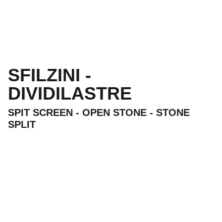
SFILZINI -
DIVIDILASTRE
SPIT SCREEN - OPEN STONE - STONE
SPLIT
Flli Bettoni 
SNC